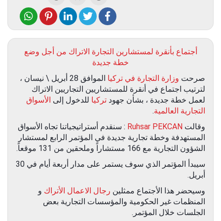
أجتماع بأنقرة لمستشارين التجارة الاتراك من أجل وضع
خطة جديدة
صرحت
وزارة التجارة في تركيا
الموافق 28 أبريل \ نيسان ،
لترتيب اجتماع في أنقرة للمستشاريين التجاريين الاتراك
لعمل خطة جديدة ، بشأن جهود
تركيا
للدخول إلى
الأسواق
التجارية العالمية
.
وقالت
Ruhsar PEKCAN
: سنقدم أستراتيجياتنا تجاه الأسواق
المستهدفة وخطة تجارية جديدة في المؤتمر الرابع لمستشار
الشؤون التجارية مع 166 مستشاراً وملحقين من 131 موقعاً.
سيبدأ المؤتمر الذي سوف يستمر على مدار أربعة أيام في 30
أبريل.
وسيحضر هذا الأجتماع ممثلين
رجال الاعمال الأتراك
و
المنظمات غير الحكومية والمؤسسات التجارية بعض
الجلسات خلال المؤتمر.