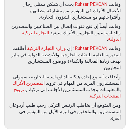
وقالت
Ruhsar PEKCAN
يجب أن يتمكن ممثلي رجال
الأعمال الأتراك في المؤتمر من مشاركة مطالبهم
وأقتراحاتهم مع مستشاري الشؤون التجارية.
وقالت أيضاً إن فتح قنوات إتصال بين الصناعيين والمصدرين
والدبلوماسيين التجاريين الأتراك سيفيد
التجارة التركية
الدولية
.
وقالت
Ruhsar PEKCAN
: إن
وزارة التجارة التركية
أطلقت
المديرية العامة للبعثات الخارجية والأنشطة الدولية في يناير
بهدف زيادة الفعالية والكفاءة ووضوح المستشارين
التجاريين.
وأضافت أنه مع إعادة هيكلة الدبلوماسية التجارية ، سيتولى
المستشارون المزيد من المهام في تزويد
المصدرين الأتراك
بالمعلومات،وجذب المستثمرين الأجانب إلى تركيا، و
ترويج
المنتجات التركية
.
ومن المتوقع أن يخاطب الرئيس التركي رجب طيب أردوغان
المستشارين والملحقين في اليوم الأول من المؤتمر في
أنقرة.