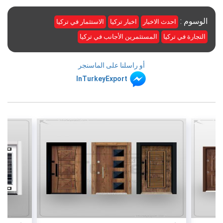
الوسوم :
احدث الاخبار
اخبار تركيا
الاستثمار في تركيا
التجارة في تركيا
المستثمرين الأجانب في تركيا
أو راسلنا على الماسنجر
InTurkeyExport