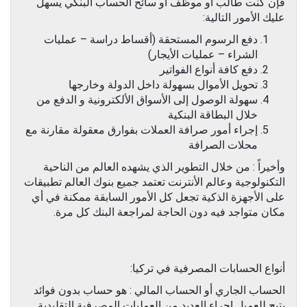
فإن كنت طالب أو موظف أو سائح الحساب البنكي يسهل
عليك الأمور التالية:
دفع الرسوم المستحقة (أقساط دراسة – عمليات
الشراء – عمليات الأيجار)
دفع كافة أنواع الفواتير
تحويل الأموال بسهولة داخل الدولة وخارجها
سهولة الوصول إلى الأسواق الألكترونية و الدفع من
خلال البطاقة البنكية
إجراء أمور صرافة العملات بفوارق معقولة مقارنة مع
محلات الصرافة
وأخيراً : من خلال التطوير الذي يشهده العالم من الناحية
التكنولوجية وعالم الأنترنت تعتمد جميع بنوك العالم تطبيقات
على الأجهزة الذكية تجعل كل الأمور السابقة ممكنة في أي
مكان متواجد فيه دون الحاجة لمراجعة البنك كل مرة.
أنواع الحسابات المصرفية في تركيا:
الحساب الجاري أو الحساب المالي : هو حساب بدون فوائد
يتيح للعميل إجراء العديد من العمليات المصرفية التقليدية