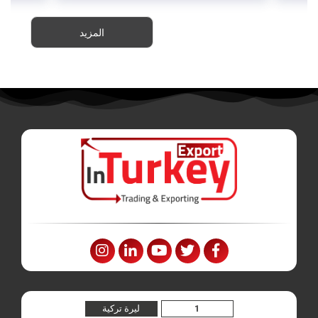
المزيد
ليرة تركية