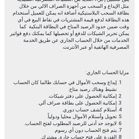
مثل الإيداع و السحب من أجهزة الصراف الالي من خلال
بطاقة السحب البلاستيكية أضافة انه يمكن للعميل أستخدام
هذه البطاقة لدفع قيمة المشتريات في نقاط البيع في أي
وقت ضمن حدود الرصيد المتاح في البطاقة البنكية كما
يمكن تحرير الشيكات للدفع أو تحصيلها كما يمكنك دفع فواتير
الخدمات من خلال الحساب الجاري عن طريق الخدمة
المصرفية الهاتفية أو عبر الأنترنت.
مزايا الحساب الجاري:
إيداع وسحب الأموال في حسابك طالما كان الحساب
نشيط وهناك رصيد متاح.
إمكانية الحصول على دفتر شيكات.
إمكانية الحصول على بطاقة صراف ألي.
أستلام كشف حساب دوري.
تحويل وأستلام الأموال محليا ودولياً.
لايوجد حد أدنى للرصيد المطلوب لفتح الحساب.
يتم فتح الحساب دون أي رسوم.
القدرة على فتح حساب جاري مشترك.