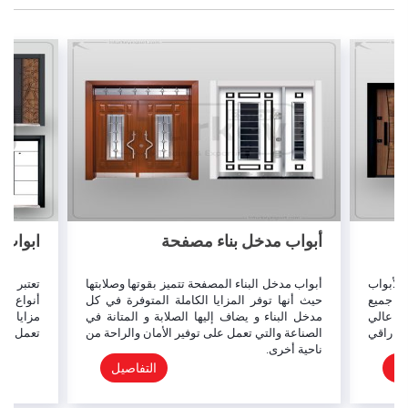
أبواب مدخل بناء مصفحة
ابواب 
لأبواب
أبواب مدخل البناء المصفحة تتميز بقوتها وصلابتها
تعتبر ال
لى جميع
حيث أنها توفر المزايا الكاملة المتوفرة في كل
أنواع ال
ان عالي
مدخل البناء و يضاف إليها الصلابة و المتانة في
مزايا حد
و راقي
الصناعة والتي تعمل على توفير الأمان والراحة من
تعمل على
ناحية أخرى.
يل
التفاصيل