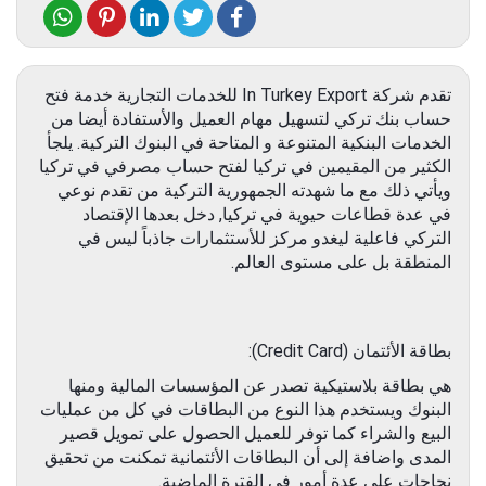
تقدم شركة In Turkey Export للخدمات التجارية خدمة فتح
حساب بنك تركي لتسهيل مهام العميل والأستفادة أيضا من
الخدمات البنكية المتنوعة و المتاحة في البنوك التركية. يلجأ
الكثير من المقيمين في تركيا لفتح حساب مصرفي في تركيا
ويأتي ذلك مع ما شهدته الجمهورية التركية من تقدم نوعي
في عدة قطاعات حيوية في تركيا, دخل بعدها الإقتصاد
التركي فاعلية ليغدو مركز للأستثمارات جاذباً ليس في
المنطقة بل على مستوى العالم.
بطاقة الأئتمان (Credit Card):
هي بطاقة بلاستيكية تصدر عن المؤسسات المالية ومنها
البنوك ويستخدم هذا النوع من البطاقات في كل من عمليات
البيع والشراء كما توفر للعميل الحصول على تمويل قصير
المدى واضافة إلى أن البطاقات الأئتمانية تمكنت من تحقيق
نجاحات على عدة أمور في الفترة الماضية.