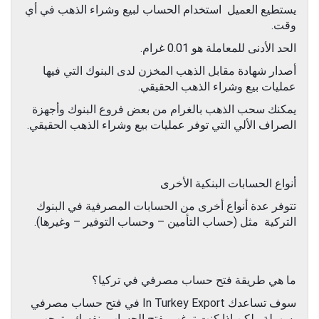
يستطيع العميل استخدام الحساب لبيع وشراء الذهب في أي
وقت.
الحد الأدنى للمعاملة هو 0.01 غرام.
أصدار شهادة مقابل الذهب المخزن لدى البنوك التي فيها
عمليات بيع وشراء الذهب الحقيقي.
يمكنك سحب الذهب بالغرام من بعض فروع البنوك وأجهزة
الصراف الألي التي توفر عمليات بيع وشراء الذهب الحقيقي.
أنواع الحسابات البنكية الأخرى
تتوفر عدة أنواع أخرى من الحسابات المصرفية في البنوك
التركية مثل (حساب التأمين – وحساب التوفير – وغيرها).
ما هي طريقة فتح حساب مصرفي في تركيا؟
سوف تساعدك In Turkey Export في فتح حساب مصرفي
بسهولة ولكن إذا كنت ترغب بفتح الحساب بنفسك, يتوجب