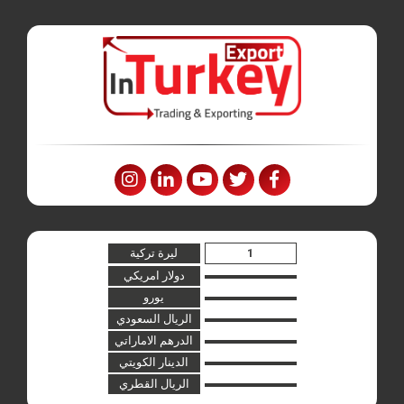
ليرة تركية
دولار امريكي
يورو
الريال السعودي
الدرهم الاماراتي
الدينار الكويتي
الريال القطري