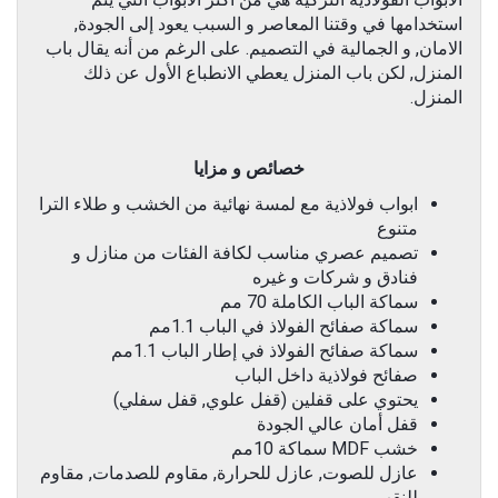
استخدامها في وقتنا المعاصر و السبب يعود إلى الجودة,
الامان, و الجمالية في التصميم. على الرغم من أنه يقال باب
المنزل, لكن باب المنزل يعطي الانطباع الأول عن ذلك
المنزل.
خصائص و مزايا
ابواب فولاذية مع لمسة نهائية من الخشب و طلاء الترا
متنوع
تصميم عصري مناسب لكافة الفئات من منازل و
فنادق و شركات و غيره
سماكة الباب الكاملة 70 مم
سماكة صفائح الفولاذ في الباب 1.1مم
سماكة صفائح الفولاذ في إطار الباب 1.1مم
صفائح فولاذية داخل الباب
يحتوي على قفلين (قفل علوي, قفل سفلي)
قفل أمان عالي الجودة
خشب MDF سماكة 10مم
عازل للصوت, عازل للحرارة, مقاوم للصدمات, مقاوم
للنقب