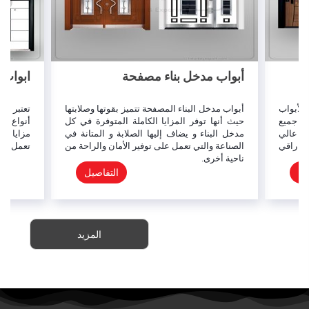
أبواب مدخل بناء مصفحة
ابواب 
لأبواب
أبواب مدخل البناء المصفحة تتميز بقوتها وصلابتها
تعتبر ال
لى جميع
حيث أنها توفر المزايا الكاملة المتوفرة في كل
أنواع ال
ان عالي
مدخل البناء و يضاف إليها الصلابة و المتانة في
مزايا حد
و راقي
الصناعة والتي تعمل على توفير الأمان والراحة من
تعمل على
ناحية أخرى.
يل
التفاصيل
المزيد