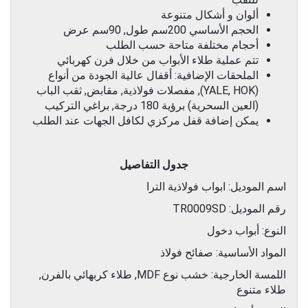
ألوان و أشكال متنوعة
الحجم الأساسي 200سم طول, 90سم عرض
أحجام مختلفة متاحة حسب الطلب
تتم عملية طلاء الأبواب من خلال فرن كهربائي
الملحقات الإضافية: أقفال عالية الجودة من أنواع
(YALE, HOK), مفصلات فولاذية, مقابض, ثقب الباب
(العين السحرية) برؤية 180 درجة, براغي التركيب
يمكن إضافة قفل مركزي لكافل الجهات عند الطلب
جدول التفاصيل
اسم الموديل: ابواب فولاذية الترا
رقم الموديل: TR0009SD
النوع: أبواب دخول
المواد الأساسية: صفائح فولاذ
اللمسة الخارجية: خشب نوع MDF, طلاء كربهائي بالفرن,
طلاء متنوع