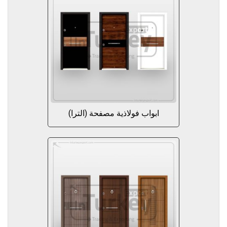
ابواب فولاذية مصفحة (الترا)