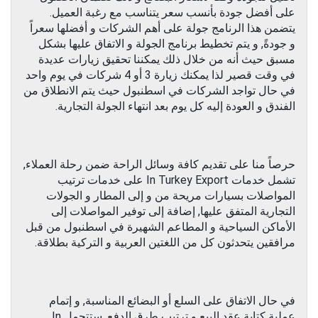
على أفضل جودة بأنسب سعر يتناسب مع رغبة العميل.
يتضمن هذا الرنامج جولة على أهم الشركات و أفضلها سعراً
و جودةً, و يتم تخطيط برنامج الجولة و الاتفاق عليها بشكل
مسبق حيث أنه من خلال ذلك يمكننا تحقيق زيارات عديدة
في وقت قصير لذا يمكنك زيارة 3 أو 4 شركات في يوم واحد
في حال تواجد الشركات في اسطنبول حيث يتم الانطلاق من
الفندق و العودة إليه كل يوم بعد انتهاء الجولة التجارية.
حرصاً منا على تقديم كافة وسائل الراحة ضمن رحلة العملاء,
تشمل خدمات In Turkey Export على خدمات ترتيب
المواصلات بسيارات مريحة من و إلى المطار و الجولات
التجارية المتفق عليها, إضافة إلى توفير المواصلات إلى
الأماكن السياحية و المطاعم الشهيرة في اسطنبول من قبل
مرافقين يتحدثون كل من اللغتين العربية و التركية بطلاقة.
في حال الاتفاق على السلع أو البضائع المناسبة, و إتمام
عملية كتابة عقد البيع و ترتيب طرق الدفع, ستتحمل In