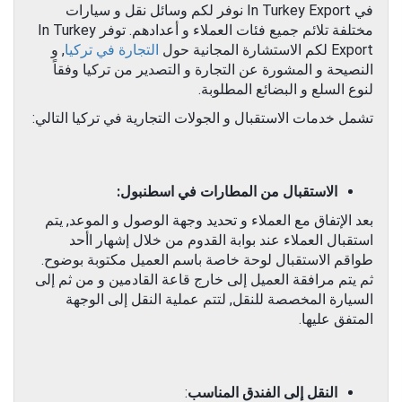
في In Turkey Export نوفر لكم وسائل نقل و سيارات
مختلفة تلائم جميع فئات العملاء و أعدادهم. توفر In Turkey
Export لكم الاستشارة المجانية حول
التجارة في تركيا
, و
النصيحة و المشورة عن التجارة و التصدير من تركيا وفقاً
لنوع السلع و البضائع المطلوبة.
تشمل خدمات الاستقبال و الجولات التجارية في تركيا التالي:
الاستقبال من المطارات في اسطنبول:
بعد الإتفاق مع العملاء و تحديد وجهة الوصول و الموعد, يتم
استقبال العملاء عند بوابة القدوم من خلال إشهار اأحد
طواقم الاستقبال لوحة خاصة باسم العميل مكتوبة بوضوح.
ثم يتم مرافقة العميل إلى خارج قاعة القادمين و من ثم إلى
السيارة المخصصة للنقل, لتتم عملية النقل إلى الوجهة
المتفق عليها.
النقل إلى الفندق المناسب
: