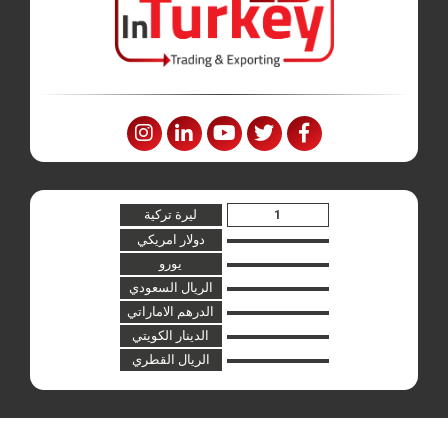
ليرة تركية
دولار امريكي
يورو
الريال السعودي
الدرهم الاماراتي
الدينار الكويتي
الريال القطري