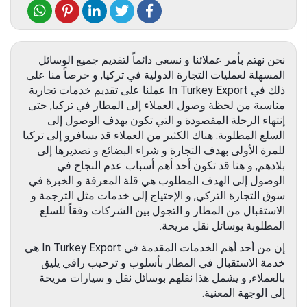
نحن نهتم بأمر عملائنا و نسعى دائماً لتقديم جميع الوسائل
المسهلة لعمليات التجارة الدولية في تركيا, و حرصاً منا على
ذلك في In Turkey Export عملنا على تقديم خدمات تجارية
مناسبة من لحظة وصول العملاء إلى المطار في تركيا, حتى
إنتهاء الرحلة المقصودة و التي تكون بهدف الوصول إلى
السلع المطلوبة. هناك الكثير من العملاء قد يسافرو إلى تركيا
للمرة الأولى بهدف التجارة و شراء البضائع و تصديرها إلى
بلادهم, و هنا قد تكون أحد أهم أسباب عدم النجاح في
الوصول إلى الهدف المطلوب هي قلة المعرفة و الخبرة في
سوق التجارة التركي, و الإحتياج إلى خدمات مثل الترجمة و
الاستقبال من المطار و التجول بين الشركات وفقاً للسلع
المطلوبة بوسائل نقل مريحة.
إن من أحد أهم الخدمات المقدمة في In Turkey Export هي
خدمة الاستقبال في المطار بأسلوب و ترحيب راقي يليق
بالعملاء, و يشمل هذا نقلهم بوسائل نقل و سيارات مريحة
إلى الوجهة المعنية.