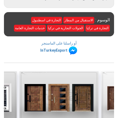
الوسوم :
الاستقبال من المطار
التجارة في اسطنبول
التجارة في تركيا
الجولات التجارية في تركيا
خدمات التجارة العامة
أو راسلنا على الماسنجر
InTurkeyExport