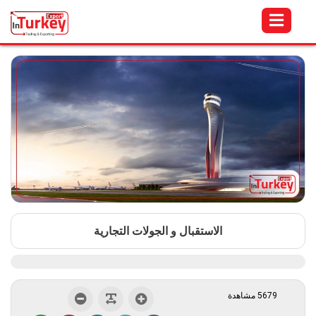
الاستقبال و الجولات التجارية
5679 مشاهدة