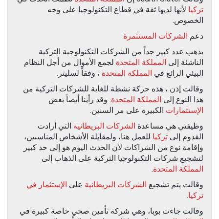
تركيا
لأنها لديها ثقة في قطاع التكنولوجيا على وجه
الخصوص.
دعم
الشركات المستثمرة
يذهب عدد كبير جداً من الشركات التكنولوجية التركية
الناشئة إلى
المملكة المتحدة
لجمع الأموال من أجل النظام
البيئي الرائع في
المملكة المتحدة
، وفقاً لسليتر.
وقالت إذن ، هذه حركة نشطة للغاية للشركات التركية من
هذا النوع إلى
المملكة المتحدة
. وقد رأينا أيضاً بعض
الإستثمارات
الكبيرة على مر السنين.
وظيفتي هي مساعدة
الشركات البريطانية
التي أرادت
القدوم إلى
تركيا
للعمل هنا، ولمقابلة الأشخاص المناسبين،
وإقامة نوع من الشراكات لأن الحدث اليوم هو إلى حد كبير
لتشجيع شركات التكنولوجيا التركية على الذهاب إلى
المملكة المتحدة
.
وقالت يتم تشجيع
الشركات البريطانية
على
الإستثمار في
تركيا
.
وقالت جاءت بوبا، وهي شركة تأمين صحي خاصة كبيرة في