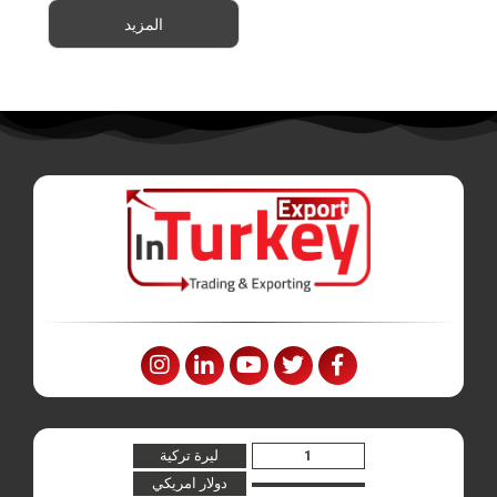
المزيد
ليرة تركية
دولار امريكي