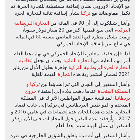
مع الإتحاد الأوروبي بشأن إتفاقية مستقبلية للتجارة الحرة، ثم
نكمل مفاوضاتنا مع
تركيا
بشأن إتفاقية ثنائية للتجارة الحرة.
وأشار شيلكوت إلى أن 90 في المائة من
التجارة البريطانية
التركية
، التي يبلغ قيمتها أكثر من 20 مليار دولار سنوياً،
ونمت بشكل مطرد في العقد الماضي بنسبة 50 في المائة،
هي سلع تمر بإتفاقية الإتحاد الجمركي.
لذا، فإن حقيقة مغادرتنا الإتحاد الجمركي في نهاية هذا العام
أمر مهم للغاية في
التجارة الثنائية
. يجب أن نجعل
إتفاقية
التجارة الحرةالبريطانية التركية
جاهزة بحلول الأول من يناير
2021 لضمان أستمرارية هذه
التجارة
القيمة للغاية.
وأشار السفير إلى اللجان التي تم إنشاؤها بين
تركيا و
المملكة المتحدة
عندما ذهبت بلاده إلى إستفتاء
خروج
بريطانيا
، لمناقشة حقوق المواطنين الأتراك في المملكة
المتحدة و المواطنين البريطانيين في تركيا إلى جانب قضايا
التجارة. عقدت هذه اللجان عدة إجتماعات في عامي 2016 و
2017 ، وأوفقت عدم اليقين حول المحادثات حتى الأن. وذكر
السفير أن عمل الهيئة سيبدأ هذا العام.
وأشار السفير إلى أنه فيما يتعلق بالشؤون الخارجية في فترة