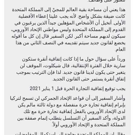
هذا يعني أن مساحة بقية العالم للمجيْ إلى المملكة المتحدة
كانت ضيقة بشكل واضح. لأنه يجب علينا إعطاء الأفضلية
الأولى. أتخيل أن الأشخاص المؤهلين جيداً الذين يرغبون في
القدوم إلى المملكة المتحدة وليس مواطني الإتحاد الأوروبي،
سيكون لديهم مساحة أكبر. لكن السفير قال إن كل ما أقوله
يخضع لقانون جديد سيتم تقديمه في النصف الثاني من هذا
العام.
ورداً على سؤال حول ما إذا كانت إتفاقية أنقرة ستكون
سارية خلال الفترة الإنتقالية، قال شيكلوت، الموقف لن
يتغير حتى يكون لدينا قانون جديد. لذا فإن الترتيب بموجب
إتفاق أنقرة يستمر حتى القانون الجديد.
يجب توقيع إتفاقية التجارة الحرة قبل 1 يناير 2021
وأشار السفير إلى أن قواعد الإتحاد الجمركي لن تسمح لتركيا
بإبرام إتفاقية تجارة حرة منفصلة مع دولة ثالثة مالم يكن
لدى الإتحاد الأوروبي بالفعل إتفاقية تجارة حرة مع تلك
الدولة، وأكد السفير أن التسلسل يتطلب إتمام صفقة بين
المملكة المتحدة و الإتحاد الأوروبي أولاً.
وقال إن المملكة المتحدة بحاجة إلى إستكمال المفاوضات