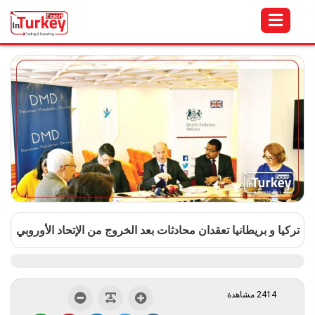
تركيا و بريطانيا تعقدان محادثات بعد الخروج من الإتحاد الأوروبي
2414 مشاهدة