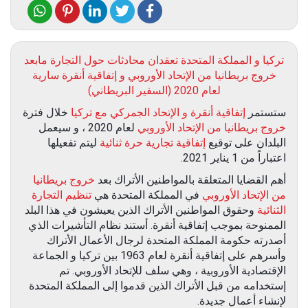
تركيا و المملكة المتحدة تعقدان محادثات حول التجارة مابعد
خروج بريطانيا من الإتحاد الأوروبي و إتفاقية أنقرة سارية
لعام 2020 (السفير البريطاني)
ستستمر
إتفاقية أنقرة و الإتحاد الجمركي مع تركيا
خلال فترة
خروج بريطانيا من الإتحاد الأوروبي
لعام 2020 ، و سيعمل
البلدان على توقيع
إتفاقية تجارية حرة ثنائية
ليتم تفعيلها
اعتباراً من 1 يناير 2021.
أهم القضايا المتعلقة بالمواطنين الأتراك بعد
خروج بريطانيا
من الإتحاد الأوروبي
في المملكة المتحدة هي
تنظيم التجارة
الثنائية
وحقوق المواطنين الأتراك الذين يعيشون في هذا البلد
الممنوحة بموجب إتفاقية أنقرة. أستند نظام التأشيرات الذي
أصدرته حكومة المملكة المتحدة لرجال الأعمال الأتراك
وأسرهم على إتفاقية أنقرة لعام 1963 بين تركيا و الجماعة
الإقتصادية الأوروبية ، وهي سلف للإتحاد الأوروبي. تم
إستخدامه من قبل الأتراك الذين قدموا إلى المملكة المتحدة
لإنشاء أعمال جديدة.