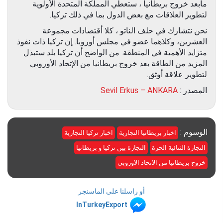
مابعد خروج بريطانيا ، ستعطي المملكة المتحدة الأولوية
لتطوير العلاقات مع بعض الدول بما في ذلك تركيا.
نحن نتشارك في حلف الناتو ، كلا أقتصادات مجموعة
العشرين، وكلاهما عضو في مجلس أوروبا. إن تركيا ذات نفوذ
متزايد الأهمية في المنطقة. من الواضح أن تركيا بلد ستبذل
المزيد من الطاقة بعد خروج بريطانيا من الإتحاد الأوروبي
لتطوير علاقة أوثق.
المصدر :
Sevil Erkus – ANKARA
الوسوم :
اخبار بريطانيا التجارية
اخبار تركيا التجارية
التجارة الثنائية الحرة
التجارة بين تركيا و بريطانيا
خروج بريطانيا من الاتحاد الاوروبي
أو راسلنا على الماسنجر
InTurkeyExport