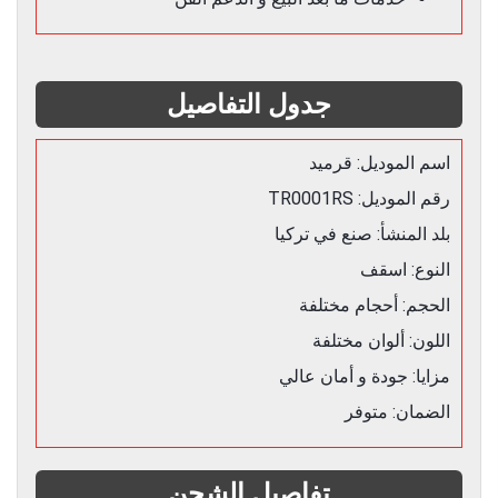
جدول التفاصيل
اسم الموديل: قرميد
رقم الموديل: TR0001RS
بلد المنشأ: صنع في تركيا
النوع: اسقف
الحجم: أحجام مختلفة
اللون: ألوان مختلفة
مزايا: جودة و أمان عالي
الضمان: متوفر
تفاصيل الشحن