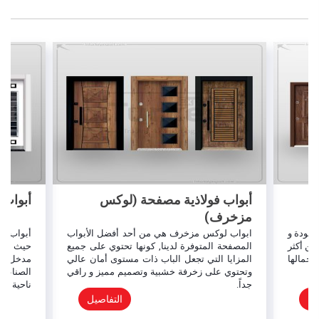
 (لوكس
أبواب مدخل بناء مصفحة
حد أفضل الأبواب
أبواب مدخل البناء المصفحة تتميز بقوتها وصلابتها
ها تحتوي على جميع
حيث أنها توفر المزايا الكاملة المتوفرة في كل
ت مستوى أمان عالي
مدخل البناء و يضاف إليها الصلابة و المتانة في
صميم مميز و راقي
الصناعة والتي تعمل على توفير الأمان والراحة من
ناحية أخرى.
التفاصيل
التفاصيل