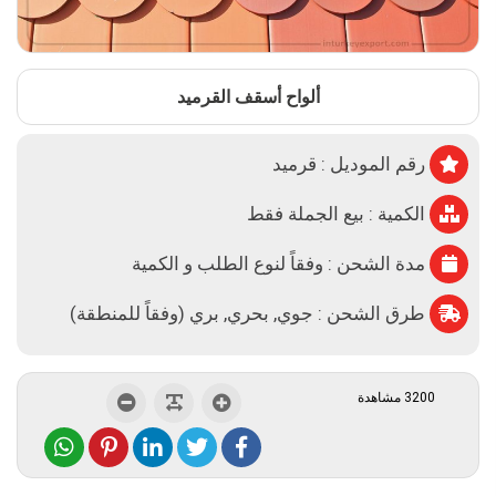
ألواح أسقف القرميد
رقم الموديل : قرميد
الكمية : بيع الجملة فقط
مدة الشحن : وفقاً لنوع الطلب و الكمية
طرق الشحن : جوي, بحري, بري (وفقاً للمنطقة)
3200 مشاهدة