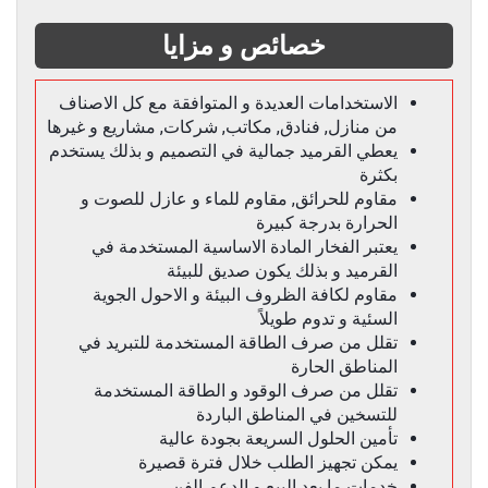
خصائص و مزايا
الاستخدامات العديدة و المتوافقة مع كل الاصناف
من منازل, فنادق, مكاتب, شركات, مشاريع و غيرها
يعطي القرميد جمالية في التصميم و بذلك يستخدم
بكثرة
مقاوم للحرائق, مقاوم للماء و عازل للصوت و
الحرارة بدرجة كبيرة
يعتبر الفخار المادة الاساسية المستخدمة في
القرميد و بذلك يكون صديق للبيئة
مقاوم لكافة الظروف البيئة و الاحول الجوية
السئية و تدوم طويلاً
تقلل من صرف الطاقة المستخدمة للتبريد في
المناطق الحارة
تقلل من صرف الوقود و الطاقة المستخدمة
للتسخين في المناطق الباردة
تأمين الحلول السريعة بجودة عالية
يمكن تجهيز الطلب خلال فترة قصيرة
خدمات ما بعد البيع و الدعم الفن