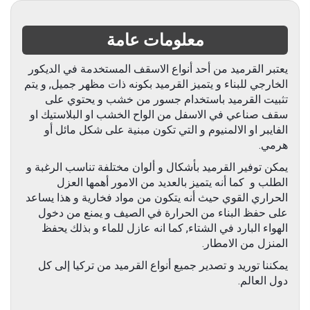
معلومات عامة
يعتبر القرميد من أحد أنواع الاسقف المستخدمة في الديكور
الخارجي للبناء و يتميز القرميد بكونه ذات مظهر جميل, و يتم
تثبيت القرميد باستخدام جسور من خشب و يحتوي على
سقف صناعي في الاسفل من الواح الخشب او البلاستيك او
الفايبر او الالمنيوم و التي تكون مبنية على شكل مائل أو
هرمي.
يمكن توفير القرميد بأشكال و ألوان مختلفة تناسب الرغبة و
الطلب و كما أنه يتميز بالعديد من الامور أهمها العزل
الحراري القوي حيث أنه يتكون من مواد فخارية و هذا يساعد
على حفظ البناء من الحرارة في الصيف و يمنع من دخول
الهواء البارد في الشتاء, كما انه عازل للماء و بذلك يحفظ
المنزل من الامطار.
يمكننا توريد و تصدير جميع أنواع القرميد من تركيا إلى كل
دول العالم.