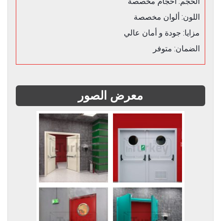
الحجم: أحجام مخصصة
اللون: ألوان مخصصة
مزايا: جودة و أمان عالي
الضمان: متوفر
معرض الصور