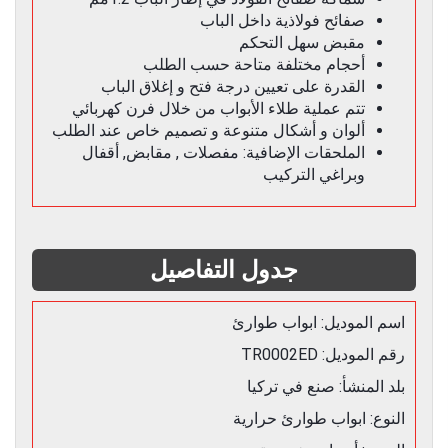
صفائح فولاذية داخل الباب
مقبض سهل التحكم
أحجام مختلفة متاحة حسب الطلب
القدرة على تعيين درجة فتح و إغلاق الباب
تتم عملية طلاء الأبواب من خلال فرن كهربائي
ألوان و أشكال متنوعة و تصميم خاص عند الطلب
الملحقات الإضافية: مفصلات , مقابض, أقفال
وبراغي التركيب
جدول التفاصيل
اسم الموديل: ابواب طوارئ
رقم الموديل: TR0002ED
بلد المنشأ: صنع في تركيا
النوع: ابواب طوارئ حرارية