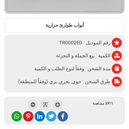
أبواب طوارئ حرارية
رقم الموديل : TR0002ED
الكمية : بيع الجملة و التجزئة
مدة الشحن : وفقاً لنوع الطلب و الكمية
طرق الشحن : جوي, بحري, بري (وفقاً للمنطقة)
3911 مشاهدة