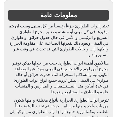
معلومات عامة
تعتبر ابواب الطوارئ جزءاً رئيسياً من كل مبنى, ويجب ان يتم
توفيرها في كل مبنى أو منشئة و تعتبر مخرج الطوارئ
السريع و الرئيسي و الآمن في حال حدول حرائق او طوارئ
في المبنى ويعود ذلك لقدرتها الصناعية على مقاومة الحرارة
و الانهيارات و حالات الطوارئ التي قد تحدث في وقت غير
مسبق بإنذار.
هنا تكمن أهمية ابواب الطوارئ حيث من خلالها يمكن توفير
مخرج آمن لجميع الأشخاص في المبنى بعيداً عن المصاعد
الكهربائية و السلالم المتحركة اثناء حدوث حرائق أو حالة
طوارئ في المبنى. يمكن تزويد جميع انواع ابواب الطوارئ
في عدة أماكن مثل المستشفيات و المدارس و المنشأت
عامة و الفنادق و المشاريع و غيرها.
تتوفر ابواب الطوارئ الحرارية بأنواع مختلفة و منها يتكون
من باب واحد و منها من بابين حيث يتم تحديد الرغبة وفقاً
للطلب. يمكننا توريد جميع انواع ابواب الطوارئ من تركيا إلى