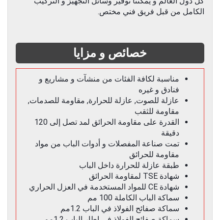
كل دول العالم و يمكننا توفير وسائل التجهيز و التركيب
الكامل من قبل فريق فني مختص.
خصائص و مزايا
مناسبة لكافة الفئات من منشآت و مشاريع و
فنادق و غيره
عازلة للصوت, عازلة للحرارة, مقاومة للصدمات,
مقاومة للثقب
القدرة على مقاومة الحرائق لمد تصل إلى 120
دقيقة
تمت صناعة المفصلات و أدوات الباب من مواد
مقاومة للحرائق
طبقة عازلة للحرارة داخل الباب
شهادة TSE لمقاومة الحرائق
شهادة CE للمواد المستخدمة في العزل الحراري
سماكة الباب الكاملة 100 مم
سماكة صفائح الفولاذ في الباب 1.2مم
سماكة صفائح الفولاذ في إطار الباب 1.2مم