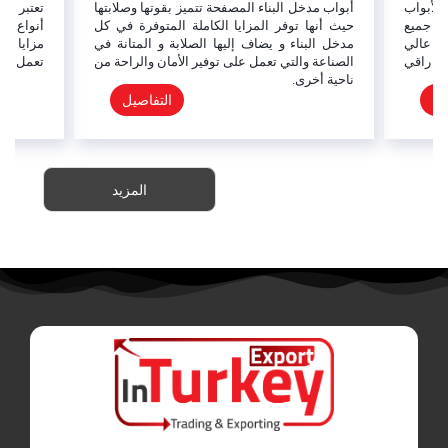
لأبواب
أبواب مدخل البناء المصفحة تتميز بقوتها وصلابتها
تعتبر ال
لى جميع
حيث أنها توفر المزايا الكاملة المتوفرة في كل
أنواع ال
ان عالي
مدخل البناء و يضاف إليها الصلابة و المتانة في
مزايا حد
و راقي
الصناعة والتي تعمل على توفير الأمان والراحة من
تعمل على
ناحية أخرى.
يل
التفاصيل
المزيد