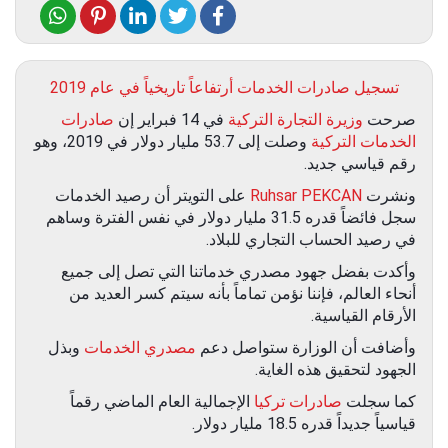
تسجيل صادرات الخدمات أرتفاعاً تاريخياً في عام 2019
صرحت
وزيرة التجارة التركية
في 14 فبراير إن
صادرات
الخدمات التركية
وصلت إلى 53.7 مليار دولار في 2019، وهو
رقم قياسي جديد.
ونشرت
Ruhsar PEKCAN
على التويتر أن رصيد الخدمات
سجل فائضاً قدره 31.5 مليار دولار في نفس الفترة وساهم
في رصيد الحساب التجاري للبلاد.
وأكدت بفضل جهود مصدري خدماتنا التي تصل إلى جميع
أنحاء العالم، فإننا نؤمن تماماً بأنه سيتم كسر العديد من
الأرقام القياسية.
وأضافت أن الوزارة ستواصل دعم
مصدري الخدمات
وبذل
الجهود لتحقيق هذه الغاية.
كما سجلت
صادرات تركيا
الإجمالية العام الماضي رقماً
قياسياً جديداً قدره 18.5 مليار دولار.