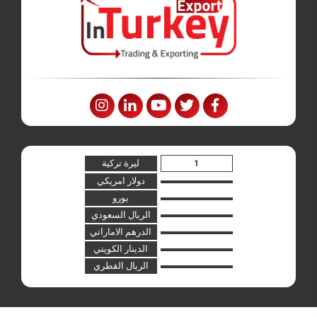
ليرة تركية
دولار امريكي
يورو
الريال السعودي
الدرهم الاماراتي
الدينار الكويتي
الريال القطري