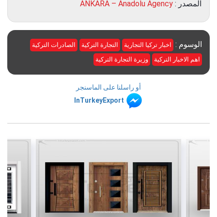
المصدر :
ANKARA – Anadolu Agency
الوسوم :
اخبار تركيا التجارية
التجارة التركية
الصادرات التركية
اهم الاخبار التركية
وزيرة التجارة التركية
أو راسلنا على الماسنجر
InTurkeyExport