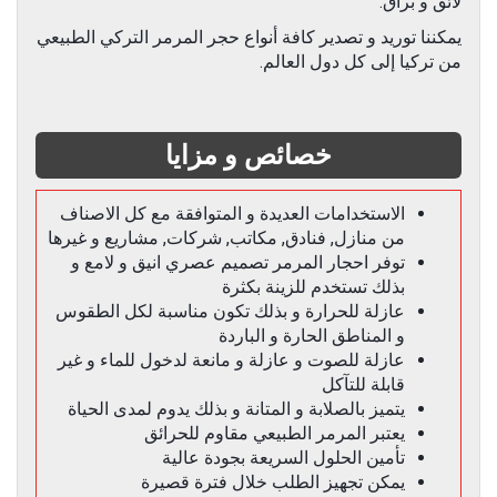
لائق و براق.
يمكننا توريد و تصدير كافة أنواع حجر المرمر التركي الطبيعي
من تركيا إلى كل دول العالم.
خصائص و مزايا
الاستخدامات العديدة و المتوافقة مع كل الاصناف
من منازل, فنادق, مكاتب, شركات, مشاريع و غيرها
توفر احجار المرمر تصميم عصري انيق و لامع و
بذلك تستخدم للزينة بكثرة
عازلة للحرارة و بذلك تكون مناسبة لكل الطقوس
و المناطق الحارة و الباردة
عازلة للصوت و عازلة و مانعة لدخول للماء و غير
قابلة للتآكل
يتميز بالصلابة و المتانة و بذلك يدوم لمدى الحياة
يعتبر المرمر الطبيعي مقاوم للحرائق
تأمين الحلول السريعة بجودة عالية
يمكن تجهيز الطلب خلال فترة قصيرة