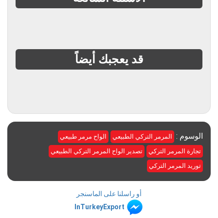
قد يعجبك أيضاً
الوسوم :
المرمر التركي الطبيعي
الواح مرمر طبيعي
تجارة المرمر التركي
تصدير الواح المرمر التركي الطبيعي
توريد المرمر التركي
أو راسلنا على الماسنجر
InTurkeyExport