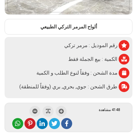
ألواح المرمر التركي الطبيعي
رقم الموديل : مرمر تركي
الكمية : بيع الجملة فقط
مدة الشحن : وفقاً لنوع الطلب و الكمية
طرق الشحن : جوي, بحري, بري (وفقاً للمنطقة)
4148 مشاهدة