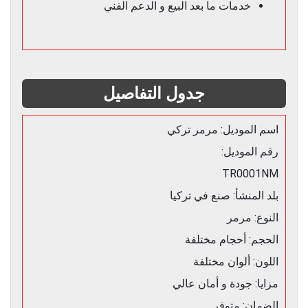
خدمات ما بعد البيع و الدعم الفني
جدول التفاصيل
اسم الموديل: مرمر تركي
رقم الموديل:
TR0001NM
بلد المنشأ: صنع في تركيا
النوع: مرمر
الحجم: أحجام مختلفة
اللون: ألوان مختلفة
مزايا: جودة و أمان عالي
الضمان: متوفر