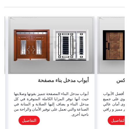
أبواب مدخل بناء مصفحة
ابواب 
لأبواب
أبواب مدخل البناء المصفحة تتميز بقوتها وصلابتها
تعتبر ال
لى جميع
حيث أنها توفر المزايا الكاملة المتوفرة في كل
أنواع ال
ان عالي
مدخل البناء و يضاف إليها الصلابة و المتانة في
مزايا حد
و راقي
الصناعة والتي تعمل على توفير الأمان والراحة من
تعمل على
ناحية أخرى.
يل
التفاصيل