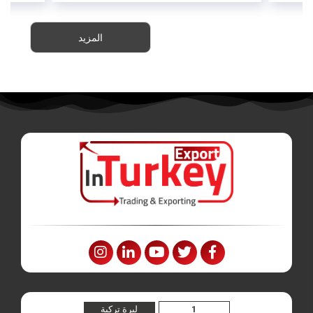
المزيد
ليرة تركية