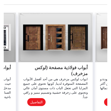
أبواب فولاذية مصفحة (لوكس
أبواب 
مزخرف)
لجودة و
ابواب لوكس مزخرف هي من أحد أفضل الأبواب
أبواب مد
من أكثر
المصفحة المتوفرة لدينا, كونها تحتوي على جميع
حيث أنها
جمالها
المزايا التي تجعل الباب ذات مستوى أمان عالي
مدخل الب
وتحتوي على زخرفة خشبية وتصميم مميز و راقي
الصناعة 
جداً.
ناحية أخ
يل
التفاصيل