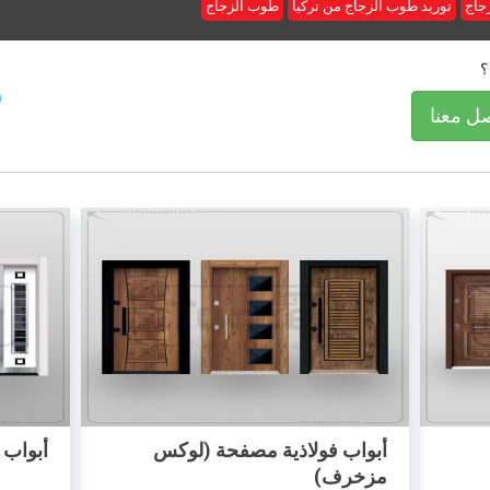
جاج
توريد طوب الزجاج من تركيا
طوب الزجاج
؟
ل معنا
 (لوكس
أبواب مدخل بناء مصفحة