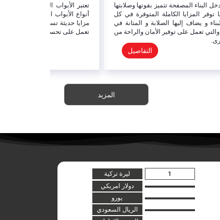
تعتبر الأبواب الفولاذية المصفحة ديلوكس أفضل
ابواب مصفحة تركية ا
أنواع الأبواب التركية ويعود ذلك لما تحتويه على
الطلب و تصنع هذه الابو
مزايا حديثة تساعد على رفع درجة الأمان كما انها
أكثر الابواب شهرة عالم
تعمل على تحسين مظهر الباب.
التصميمي.
التفاصيل
المزيد
ليرة تركية
دولار امريكي
يورو
الريال السعودي