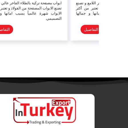
اب مصفحة تركية بالطلاء الفاخر عالي الجودة و
ابواب لوكس مزخرف هي من أ
 الابواب المصفحة من الفولاذ و تعتبر من أكثر
المصفحة المتوفرة لدينا, كون
بواب شهرة عالمياً بسبب امانها و جمالها
المزايا التي تجعل الباب ذا
صميمي.
وتحتوي على زخرفة خشبية وت
جداً.
التفاصيل