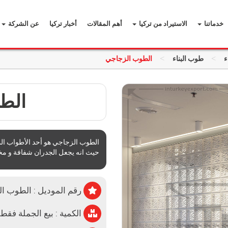
خدماتنا
الاستيراد من تركيا
أهم المقالات
أخبار تركيا
عن الشركة
>
>
ء
طوب البناء
الطوب الزجاجي
الط
الطوب الزجاجي هو أحد الأطواب المس
حيث انه يجعل الجدران شفافة و مخت
رقم الموديل : الطوب ا
الكمية : بيع الجملة فقط