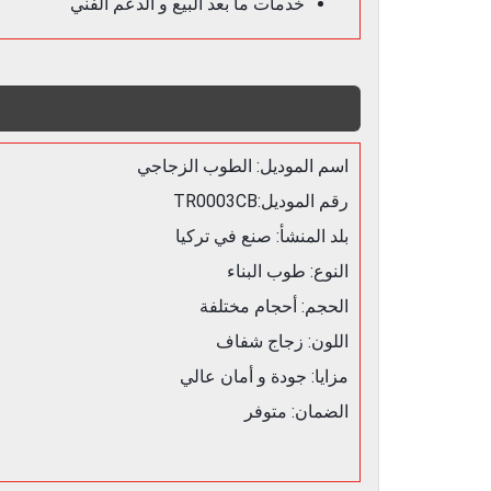
خدمات ما بعد البيع و الدعم الفني
اسم الموديل: الطوب الزجاجي
رقم الموديل:TR0003CB
بلد المنشأ: صنع في تركيا
النوع: طوب البناء
الحجم: أحجام مختلفة
اللون: زجاج شفاف
مزايا: جودة و أمان عالي
الضمان: متوفر