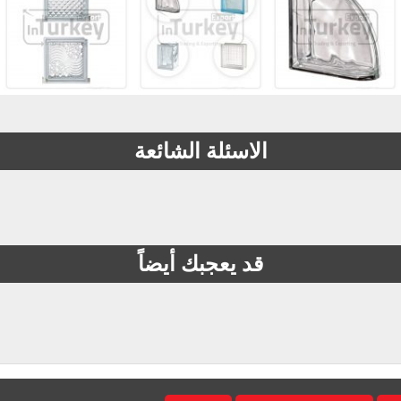
الاسئلة الشائعة
قد يعجبك أيضاً