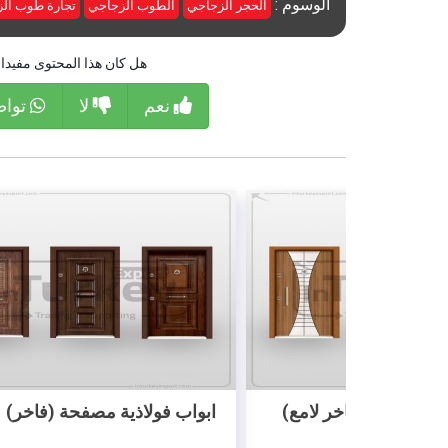
الوسوم :
الحجر الزجاجي
الطوب الزجاجي
تجارة طوب الز
هل كان هذا المحتوى مفيدا 
نعم
لا
تواص
اب فولاذية مصفحة (فاخر)
أبواب فولاذية مصفحة
مزخرف)