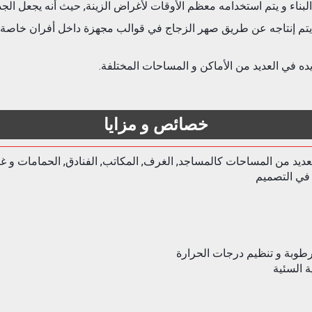
ناء و يتم استخدامه معظم الأوقات لأغراض الزينة, حيث أنه يجعل الجد
م إنتاجه عن طريق صهر الزجاج في قوالب مجهزة داخل أفران خاصة, و ي
ه في العديد من الأماكن و المساحات المختلفة.
خصائص و مزايا
عديد من المساحات كالمساجد, الغرف, المكاتب, الفنادق, الحمامات و غي
في التصميم
وبة و تنظيم درجات الحرارة
ة السئية