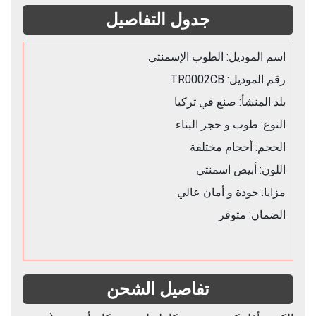
جدول التفاصيل
اسم الموديل: الطوب الإسمنتي
رقم الموديل: TR0002CB
بلد المنشأ: صنع في تركيا
النوع: طوب و حجر البناء
الحجم: أحجام مختلفة
اللون: أبيض اسمنتي
مزايا: جودة و أمان عالي
الضمان: متوفر
تفاصيل الشحن