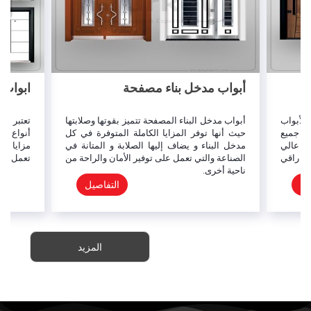
أبواب مدخل بناء مصفحة
ابواب 
لأبواب
أبواب مدخل البناء المصفحة تتميز بقوتها وصلابتها
تعتبر ال
لى جميع
حيث أنها توفر المزايا الكاملة المتوفرة في كل
أنواع ال
ان عالي
مدخل البناء و يضاف إليها الصلابة و المتانة في
مزايا حد
و راقي
الصناعة والتي تعمل على توفير الأمان والراحة من
تعمل على
ناحية أخرى.
يل
التفاصيل
المزيد