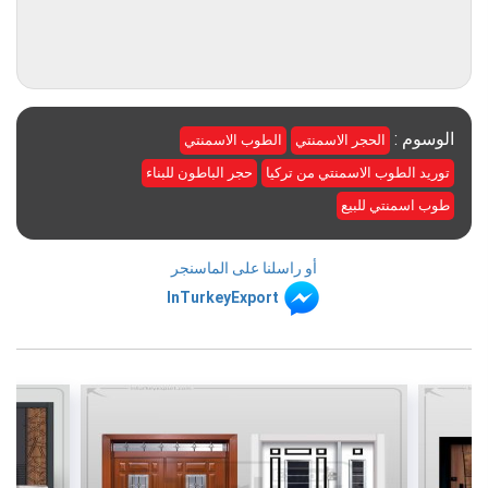
الوسوم :
الحجر الاسمنتي
الطوب الاسمنتي
توريد الطوب الاسمنتي من تركيا
حجر الباطون للبناء
طوب اسمنتي للبيع
أو راسلنا على الماسنجر
InTurkeyExport