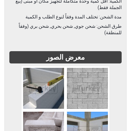
الكمية: أقل كمية وحدة متكاملة لتجهيز مكان أو مبنى (بيع
الجملة فقط)
مدة الشحن: تختلف المدة وفقاً لنوع الطلب و الكمية
طرق الشحن: شحن جوي, شحن بحري, شحن بري (وفقاً
للمنطقة)
معرض الصور