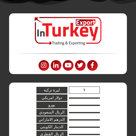
ليرة تركية
دولار امريكي
يورو
الريال السعودي
الدرهم الاماراتي
الدينار الكويتي
الريال القطري