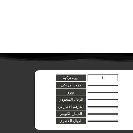
ليرة تركية
دولار امريكي
يورو
الريال السعودي
الدرهم الاماراتي
الدينار الكويتي
الريال القطري