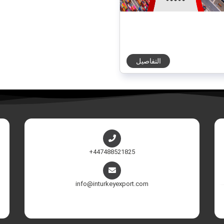
التفاصيل
+447488521825
info@inturkeyexport.com