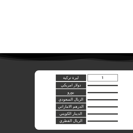
ليرة تركية
دولار امريكي
يورو
الريال السعودي
الدرهم الاماراتي
الدينار الكويتي
الريال القطري