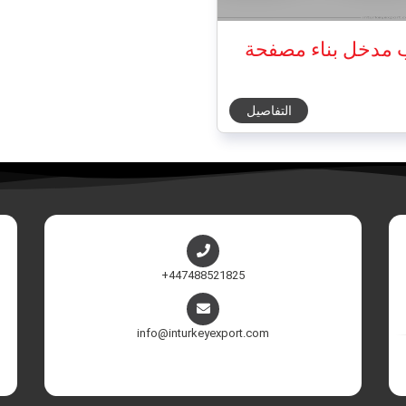
ب مدخل بناء مصفحة
التفاصيل
+447488521825
info@inturkeyexport.com