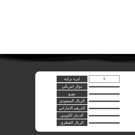
ليرة تركية
دولار امريكي
يورو
الريال السعودي
الدرهم الاماراتي
الدينار الكويتي
الريال القطري